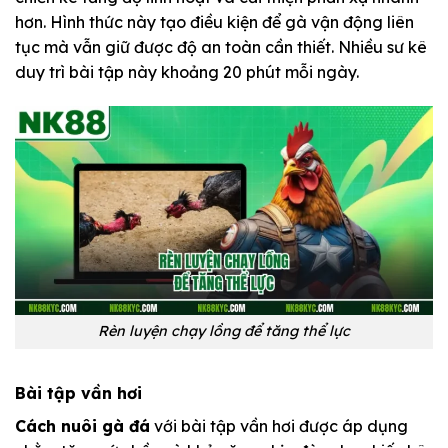
hơn. Hình thức này tạo điều kiện để gà vận động liên
tục mà vẫn giữ được độ an toàn cần thiết. Nhiều sư kê
duy trì bài tập này khoảng 20 phút mỗi ngày.
Rèn luyện chạy lồng để tăng thể lực
Bài tập vần hơi
Cách nuôi gà đá
với bài tập vần hơi được áp dụng