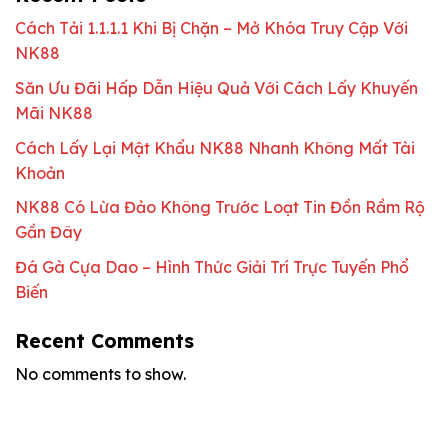
Cách Tải 1.1.1.1 Khi Bị Chặn – Mở Khóa Truy Cập Với
NK88
Săn Ưu Đãi Hấp Dẫn Hiệu Quả Với Cách Lấy Khuyến
Mãi NK88
Cách Lấy Lại Mật Khẩu NK88 Nhanh Không Mất Tài
Khoản
NK88 Có Lừa Đảo Không Trước Loạt Tin Đồn Rầm Rộ
Gần Đây
Đá Gà Cựa Dao – Hình Thức Giải Trí Trực Tuyến Phổ
Biến
Recent Comments
No comments to show.