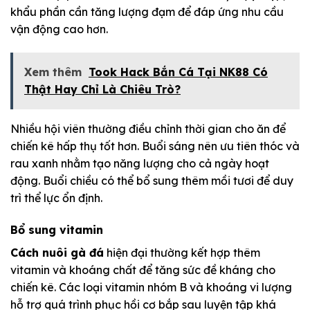
khẩu phần cần tăng lượng đạm để đáp ứng nhu cầu
vận động cao hơn.
Xem thêm
Took Hack Bắn Cá Tại NK88 Có
Thật Hay Chỉ Là Chiêu Trò?
Nhiều hội viên thường điều chỉnh thời gian cho ăn để
chiến kê hấp thụ tốt hơn. Buổi sáng nên ưu tiên thóc và
rau xanh nhằm tạo năng lượng cho cả ngày hoạt
động. Buổi chiều có thể bổ sung thêm mồi tươi để duy
trì thể lực ổn định.
Bổ sung vitamin
Cách nuôi gà đá
hiện đại thường kết hợp thêm
vitamin và khoáng chất để tăng sức đề kháng cho
chiến kê. Các loại vitamin nhóm B và khoáng vi lượng
hỗ trợ quá trình phục hồi cơ bắp sau luyện tập khá