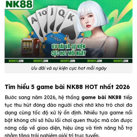
Ưu đãi và sự kiện cực hot mỗi ngày
Tìm hiểu 5 game bài NK88 HOT nhất 2026
Bước sang năm 2026, hệ thống
game bài NK88
tiếp
tục thu hút đông đảo người chơi nhờ kho trò chơi đa
dạng cùng tốc độ xử lý ổn định. Nhiều tựa game nổi
bật không chỉ sở hữu lối chơi quen thuộc mà còn được
nâng cấp về giao diện, hiệu ứng và tính năng hỗ trợ
nhằm tăng trải nghiệm giải trí trực tuyến.