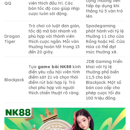
cộng thưởng liên
QQ
viên thích đấu trí. Các
tiếp áp dụng khi
bàn tốc độ cao giúp nhịp
thắng từ 5 ván trở
cược luôn sôi động.
lên.
Trò chơi có luật đơn giản,
Spadegaming
tốc độ mở bài nhanh và
phát hành với tỷ lệ
Dragon
phù hợp với thành viên
thưởng 1:1 cho cửa
Tiger
thích cược ngắn. Mỗi ván
Rồng hoặc Hổ. Cửa
thường hoàn tất trong 15
Hòa có thể đạt
đến 20 giây.
mức thưởng x8.
JDB Gaming triển
Tựa
game bài NK88
kinh
khai với tỷ lệ
điển yêu cầu hội viên tính
thưởng phổ biến
điểm sát 21 và chọn thời
1:1,5 cho bài
Blackjack
điểm rút bài hợp lý. Trò
Blackjack. Một số
chơi phù hợp với người
bàn cao cấp cho
thích chiến thuật rõ ràng.
phép cược tối đa
100 triệu đồng.