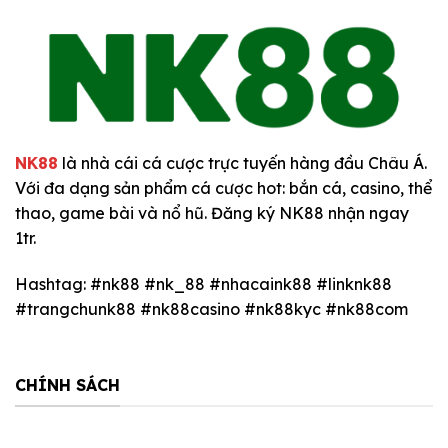
NK88
là nhà cái cá cược trực tuyến hàng đầu Châu Á.
Với đa dạng sản phẩm cá cược hot: bắn cá, casino, thể
thao, game bài và nổ hũ. Đăng ký NK88 nhận ngay
1tr.
Hashtag: #nk88 #nk_88 #nhacaink88 #linknk88
#trangchunk88 #nk88casino #nk88kyc #nk88com
CHÍNH SÁCH