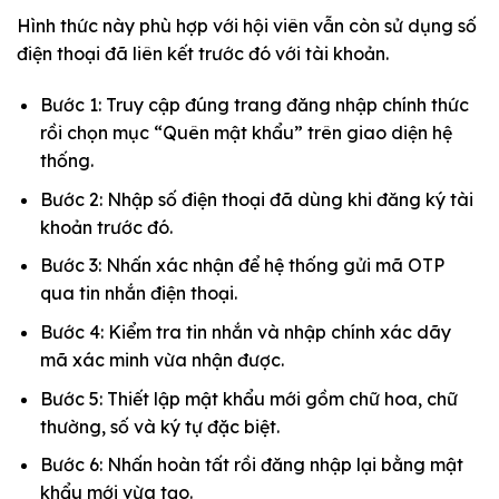
Hình thức này phù hợp với hội viên vẫn còn sử dụng số
điện thoại đã liên kết trước đó với tài khoản.
Bước 1: Truy cập đúng trang đăng nhập chính thức
rồi chọn mục “Quên mật khẩu” trên giao diện hệ
thống.
Bước 2: Nhập số điện thoại đã dùng khi đăng ký tài
khoản trước đó.
Bước 3: Nhấn xác nhận để hệ thống gửi mã OTP
qua tin nhắn điện thoại.
Bước 4: Kiểm tra tin nhắn và nhập chính xác dãy
mã xác minh vừa nhận được.
Bước 5: Thiết lập mật khẩu mới gồm chữ hoa, chữ
thường, số và ký tự đặc biệt.
Bước 6: Nhấn hoàn tất rồi đăng nhập lại bằng mật
khẩu mới vừa tạo.