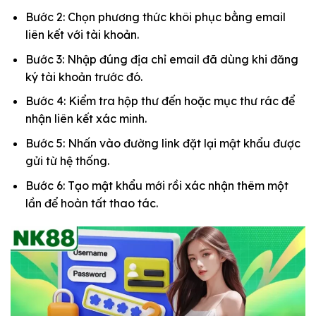
Bước 2: Chọn phương thức khôi phục bằng email
liên kết với tài khoản.
Bước 3: Nhập đúng địa chỉ email đã dùng khi đăng
ký tài khoản trước đó.
Bước 4: Kiểm tra hộp thư đến hoặc mục thư rác để
nhận liên kết xác minh.
Bước 5: Nhấn vào đường link đặt lại mật khẩu được
gửi từ hệ thống.
Bước 6: Tạo mật khẩu mới rồi xác nhận thêm một
lần để hoàn tất thao tác.