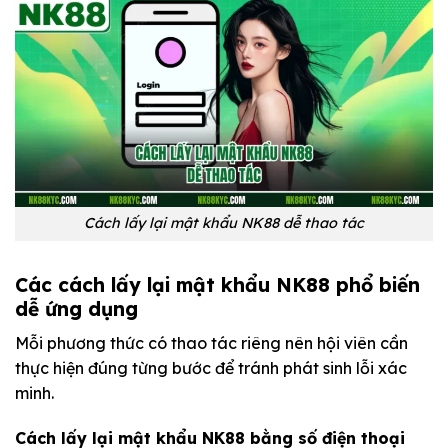
Cách lấy lại mật khẩu NK88 dễ thao tác
Các cách lấy lại mật khẩu NK88 phổ biến
dễ ứng dụng
Mỗi phương thức có thao tác riêng nên hội viên cần
thực hiện đúng từng bước để tránh phát sinh lỗi xác
minh.
Cách lấy lại mật khẩu NK88 bằng số điện thoại