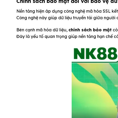
Chính sách bảo mật đối với bảo vệ dữ 
Nền tảng hiện áp dụng công nghệ mã hóa SSL kết h
Công nghệ này giúp dữ liệu truyền tải giữa người 
Bên cạnh mã hóa dữ liệu,
chính sách bảo mật
còn
Đây là yếu tố quan trọng giúp nền tảng hạn chế cá