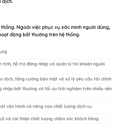
 dịch.
ệ thống. Ngoài việc phục vụ xác minh người dùng,
hoạt động bất thường trên hệ thống.
dụng
 tính, hỗ trợ đăng nhập và quản lý tài khoản người
o dịch, tăng cường bảo mật và xử lý yêu cầu tài chính
g nhập bất thường và tối ưu trải nghiệm trên nhiều nền
oát vận hành và nâng cao chất lượng dịch vụ
 cố và cải thiện chất lượng chăm sóc khách hàng