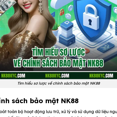
Tìm hiểu sơ lược về chính sách bảo mật NK88
hính sách bảo mật NK88
 toàn bộ hoạt động lưu trữ, xử lý và sử dụng dữ liệu người