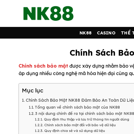
Skip
to
content
NK88
CASINO
THỂ 
Chính Sách Bả
Chính sách bảo mật
được xây dựng nhằm bảo vệ to
áp dụng nhiều công nghệ mã hóa hiện đại cùng quy t
Mục lục
Chính Sách Bảo Mật NK88 Đảm Bảo An Toàn Dữ Liệ
Tổng quan về chính sách bảo mật của NK88
3 nội dung chính đề ra tại chính sách bảo mật NK8
Quy định thu thập và lưu trữ thông tin người dùng
Chính sách bảo mật đối với bảo vệ dữ liệu
Quy định chia sẻ và sử dụng dữ liệu