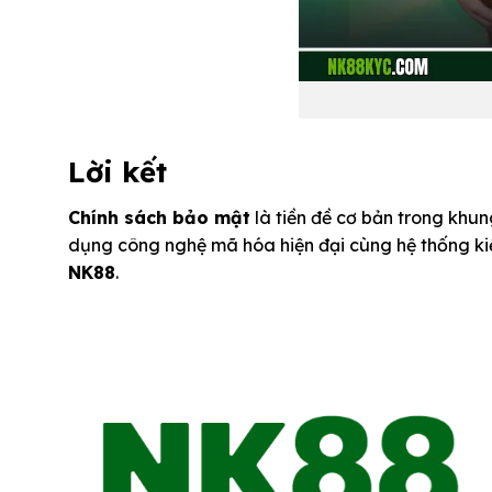
Lời kết
Chính sách bảo mật
là tiền đề cơ bản trong khu
dụng công nghệ mã hóa hiện đại cùng hệ thống kiểm
NK88
.