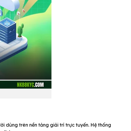
 dùng trên nền tảng giải trí trực tuyến. Hệ thống