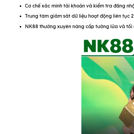
Cơ chế xác minh tài khoản và kiểm tra đăng nhập
Trung tâm giám sát dữ liệu hoạt động liên tục 
NK88 thường xuyên nâng cấp tường lửa và tối 