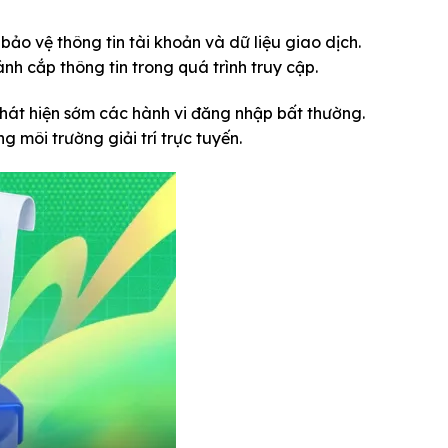
o vệ thông tin tài khoản và dữ liệu giao dịch.
h cắp thông tin trong quá trình truy cập.
phát hiện sớm các hành vi đăng nhập bất thường.
 môi trường giải trí trực tuyến.