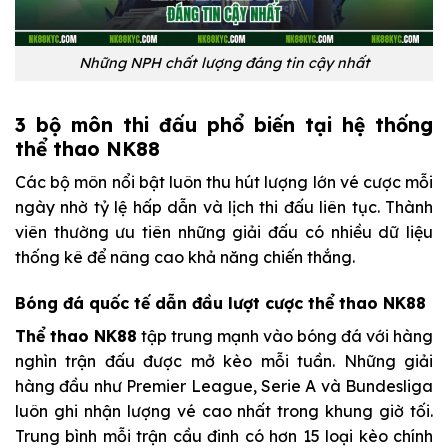
Những NPH chất lượng đáng tin cậy nhất
3 bộ môn thi đấu phổ biến tại hệ thống
thể thao NK88
Các bộ môn nổi bật luôn thu hút lượng lớn vé cược mỗi
ngày nhờ tỷ lệ hấp dẫn và lịch thi đấu liên tục. Thành
viên thường ưu tiên những giải đấu có nhiều dữ liệu
thống kê để nâng cao khả năng chiến thắng.
Bóng đá quốc tế dẫn đầu lượt cược thể thao NK88
Thể thao NK88
tập trung mạnh vào bóng đá với hàng
nghìn trận đấu được mở kèo mỗi tuần. Những giải
hàng đầu như Premier League, Serie A và Bundesliga
luôn ghi nhận lượng vé cao nhất trong khung giờ tối.
Trung bình mỗi trận cầu đinh có hơn 15 loại kèo chính