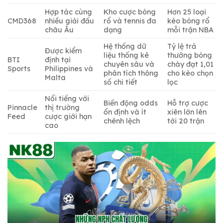
Hợp tác cùng
Kho cược bóng
Hơn 25 loại
CMD368
nhiều giải đấu
rổ và tennis đa
kèo bóng rổ
châu Âu
dạng
mỗi trận NBA
Hệ thống dữ
Tỷ lệ trả
Được kiểm
liệu thống kê
thưởng bóng
BTI
định tại
chuyên sâu và
chày đạt 1,01
Sports
Philippines và
phân tích thông
cho kèo chọn
Malta
số chi tiết
lọc
Nổi tiếng với
Biến động odds
Hỗ trợ cược
Pinnacle
thị trường
ổn định và ít
xiên lớn lên
Feed
cược giới hạn
chênh lệch
tới 20 trận
cao