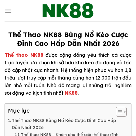
Skip
to
content
Thể Thao NK88 Bùng Nổ Kèo Cược
Đỉnh Cao Hấp Dẫn Nhất 2026
Thể thao NK88
được cộng đồng yêu thích cá cược
trực tuyến lựa chọn khi sở hữu kho kèo đa dạng và tốc
độ cập nhật cực nhanh. Hệ thống hiện phục vụ hơn 1,8
triệu lượt truy cập mỗi tháng cùng hơn 12.000 trận đấu
lớn nhỏ mỗi tuần. Nhờ đó mang lại những trải nghiệm
sôi động và kịch tính nhất
NK88
.
Mục lục
Thể Thao NK88 Bùng Nổ Kèo Cược Đỉnh Cao Hấp
Dẫn Nhất 2026
Thể thao NK88 – Khám phá thế giới thể thao đỉnh