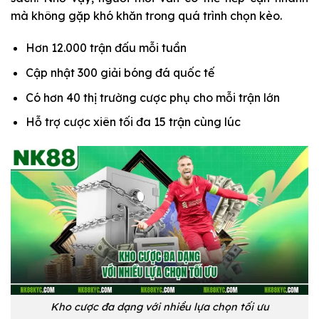
mà không gặp khó khăn trong quá trình chọn kèo.
Hơn 12.000 trận đấu mỗi tuần
Cập nhật 300 giải bóng đá quốc tế
Có hơn 40 thị trường cược phụ cho mỗi trận lớn
Hỗ trợ cược xiên tối đa 15 trận cùng lúc
Kho cược đa dạng với nhiều lựa chọn tối ưu