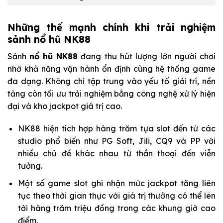
Những thế mạnh chính khi trải nghiệm
sảnh nổ hũ NK88
Sảnh
nổ hũ NK88
đang thu hút lượng lớn người chơi
nhờ khả năng vận hành ổn định cùng hệ thống game
đa dạng. Không chỉ tập trung vào yếu tố giải trí, nền
tảng còn tối ưu trải nghiệm bằng công nghệ xử lý hiện
đại và kho jackpot giá trị cao.
NK88 hiện tích hợp hàng trăm tựa slot đến từ các
studio phổ biến như PG Soft, Jili, CQ9 và PP với
nhiều chủ đề khác nhau từ thần thoại đến viễn
tưởng.
Một số game slot ghi nhận mức jackpot tăng liên
tục theo thời gian thực với giá trị thưởng có thể lên
tới hàng trăm triệu đồng trong các khung giờ cao
điểm.