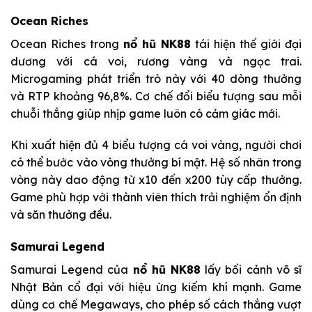
Ocean Riches
Ocean Riches trong
nổ hũ NK88
tái hiện thế giới đại
dương với cá voi, rương vàng và ngọc trai.
Microgaming phát triển trò này với 40 dòng thưởng
và RTP khoảng 96,8%. Cơ chế đổi biểu tượng sau mỗi
chuỗi thắng giúp nhịp game luôn có cảm giác mới.
Khi xuất hiện đủ 4 biểu tượng cá voi vàng, người chơi
có thể bước vào vòng thưởng bí mật. Hệ số nhân trong
vòng này dao động từ x10 đến x200 tùy cấp thưởng.
Game phù hợp với thành viên thích trải nghiệm ổn định
và săn thưởng đều.
Samurai Legend
Samurai Legend của
nổ hũ NK88
lấy bối cảnh võ sĩ
Nhật Bản cổ đại với hiệu ứng kiếm khí mạnh. Game
dùng cơ chế Megaways, cho phép số cách thắng vượt