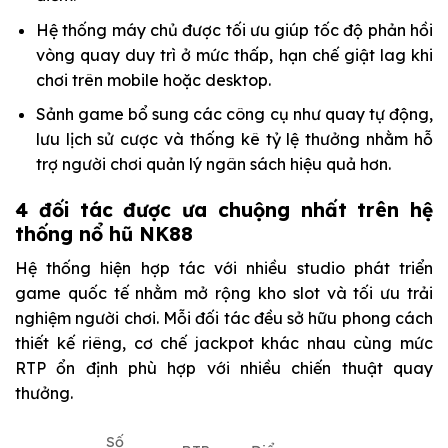
Hệ thống máy chủ được tối ưu giúp tốc độ phản hồi
vòng quay duy trì ở mức thấp, hạn chế giật lag khi
chơi trên mobile hoặc desktop.
Sảnh game bổ sung các công cụ như quay tự động,
lưu lịch sử cược và thống kê tỷ lệ thưởng nhằm hỗ
trợ người chơi quản lý ngân sách hiệu quả hơn.
4 đối tác được ưa chuộng nhất trên hệ
thống nổ hũ NK88
Hệ thống hiện hợp tác với nhiều studio phát triển
game quốc tế nhằm mở rộng kho slot và tối ưu trải
nghiệm người chơi. Mỗi đối tác đều sở hữu phong cách
thiết kế riêng, cơ chế jackpot khác nhau cùng mức
RTP ổn định phù hợp với nhiều chiến thuật quay
thưởng.
Số