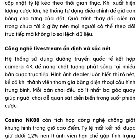
cập nhật tỷ lệ kèo theo thời gian thực. Khi xuất hiện
lượng cược lớn, hệ thống tự động điều chỉnh để giữ cân
bằng cho từng cửa đặt. Quá trình thay đổi diễn ra
trong chưa tới 2 giây nên mọi người có thể theo dõi
trực tiếp mà không lo sai lệch dữ liệu.
Công nghệ livestream ổn định và sắc nét
Hệ thống sử dụng đường truyền quốc tế kết hợp
camera 4K để nâng chất lượng phát sóng tại nhiều
bàn cược trực tiếp. Hình ảnh dealer luôn hiển thị rõ nét,
kể cả khi thành viên tham gia bằng điện thoại cấu hình
trung bình. Mỗi bàn chơi đều có ít nhất ba góc quay
giúp người chơi dễ quan sát diễn biến trong suốt phiên
cược.
Casino NK88
còn tích hợp công nghệ chống giật
khung hình trong giờ cao điểm. Tỷ lệ mất kết nối được
giữ dưới 1,2% nên thành viên hạn chế gặp tình trạng