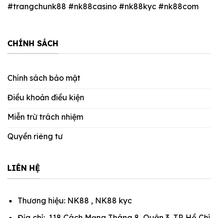
#trangchunk88 #nk88casino #nk88kyc #nk88com
CHÍNH SÁCH
Chính sách bảo mật
Điều khoản điều kiện
Miễn trừ trách nhiệm
Quyền riêng tư
LIÊN HỆ
Thương hiệu: NK88 , NK88 kyc
Địa chỉ: 118 Cách Mạng Tháng 8, Quận 3, TP. Hồ Chí