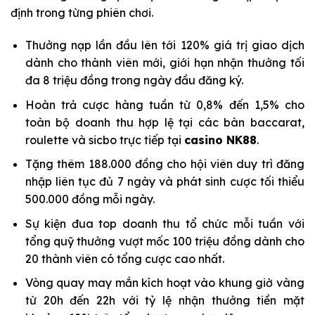
định trong từng phiên chơi.
Thưởng nạp lần đầu lên tới 120% giá trị giao dịch
dành cho thành viên mới, giới hạn nhận thưởng tối
đa 8 triệu đồng trong ngày đầu đăng ký.
Hoàn trả cược hàng tuần từ 0,8% đến 1,5% cho
toàn bộ doanh thu hợp lệ tại các bàn baccarat,
roulette và sicbo trực tiếp tại
casino NK88
.
Tặng thêm 188.000 đồng cho hội viên duy trì đăng
nhập liên tục đủ 7 ngày và phát sinh cược tối thiểu
500.000 đồng mỗi ngày.
Sự kiện đua top doanh thu tổ chức mỗi tuần với
tổng quỹ thưởng vượt mốc 100 triệu đồng dành cho
20 thành viên có tổng cược cao nhất.
Vòng quay may mắn kích hoạt vào khung giờ vàng
từ 20h đến 22h với tỷ lệ nhận thưởng tiền mặt