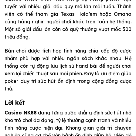
tuyến với nhiều giải đấu quy mô lớn mỗi tuần. Thành
viên có thể tham gia Texas Hold’em hoặc Omaha
cùng hàng nghìn người chơi khác trên toàn hệ thống.
Một số giải đấu lớn còn có quỹ thưởng vượt mốc 500
triệu đồng.
Bàn chơi được tích hợp tính năng chia cấp độ cược
nhằm phù hợp với nhiều ngân sách khác nhau. Hệ
thống còn tự động lưu lịch sử hand bài để người chơi
xem lại chiến thuật sau mỗi phiên. Đây là ưu điểm giúp
poker duy trì sức hút ổn định trong cộng đồng cược
thủ.
Lời kết
Casino NK88
đang từng bước khẳng định sức hút nhờ
kho trò chơi đa dạng, tỷ lệ thưởng cạnh tranh và nhiều
tính năng cược hiện đại. Không gian giải trí chuyên
nghiệp cùng cơ chế vận hành ổn định giúp hội viên dễ