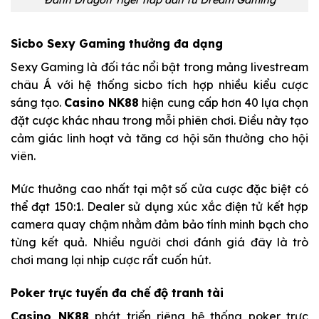
Sicbo Sexy Gaming thưởng đa dạng
Sexy Gaming là đối tác nổi bật trong mảng livestream
châu Á với hệ thống sicbo tích hợp nhiều kiểu cược
sáng tạo.
Casino NK88
hiện cung cấp hơn 40 lựa chọn
đặt cược khác nhau trong mỗi phiên chơi. Điều này tạo
cảm giác linh hoạt và tăng cơ hội săn thưởng cho hội
viên.
Mức thưởng cao nhất tại một số cửa cược đặc biệt có
thể đạt 150:1. Dealer sử dụng xúc xắc điện tử kết hợp
camera quay chậm nhằm đảm bảo tính minh bạch cho
từng kết quả. Nhiều người chơi đánh giá đây là trò
chơi mang lại nhịp cược rất cuốn hút.
Poker trực tuyến đa chế độ tranh tài
Casino NK88
phát triển riêng hệ thống poker trực