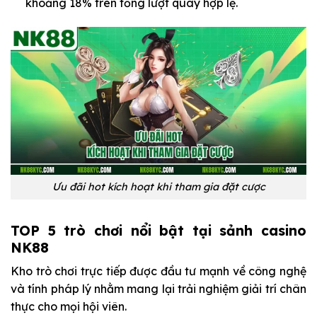
khoảng 18% trên tổng lượt quay hợp lệ.
Ưu đãi hot kích hoạt khi tham gia đặt cược
TOP 5 trò chơi nổi bật tại sảnh casino
NK88
Kho trò chơi trực tiếp được đầu tư mạnh về công nghệ
và tính pháp lý nhằm mang lại trải nghiệm giải trí chân
thực cho mọi hội viên.