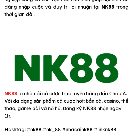
dàng nhập cuộc và duy trì lợi nhuận tại
NK88
trong
thời gian dài.
NK88
là nhà cái cá cược trực tuyến hàng đầu Châu Á.
Với đa dạng sản phẩm cá cược hot: bắn cá, casino, thể
thao, game bài và nổ hũ. Đăng ký NK88 nhận ngay
1tr.
Hashtag: #nk88 #nk_88 #nhacaink88 #linknk88