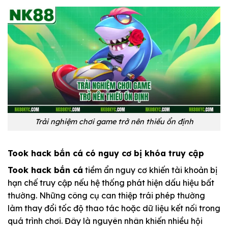
Trải nghiệm chơi game trở nên thiếu ổn định
Took hack bắn cá có nguy cơ bị khóa truy cập
Took hack bắn cá
tiềm ẩn nguy cơ khiến tài khoản bị
hạn chế truy cập nếu hệ thống phát hiện dấu hiệu bất
thường. Những công cụ can thiệp trái phép thường
làm thay đổi tốc độ thao tác hoặc dữ liệu kết nối trong
quá trình chơi. Đây là nguyên nhân khiến nhiều hội