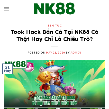
Skip
to
content
TIN TỨC
Took Hack Bắn Cá Tại NK88 Có
Thật Hay Chỉ Là Chiêu Trò?
POSTED ON
MAY 21, 2026
BY
ADMIN
21
May