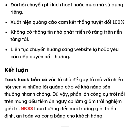
Đòi hỏi chuyển phí kích hoạt hoặc mua mã sử dụng
riêng.
Xuất hiện quảng cáo cam kết thắng tuyệt đối 100%.
Không có thông tin nhà phát triển rõ ràng trên nền
tảng tải.
Liên tục chuyển hướng sang website lạ hoặc yêu
cầu cấp quyền bất thường.
Kết luận
Took hack bắn cá
vẫn là chủ đề gây tò mò với nhiều
hội viên vì những lời quảng cáo về khả năng săn
thưởng nhanh chóng. Dù vậy, phần lớn công cụ trôi nổi
trên mạng đều tiềm ẩn nguy cơ làm giảm trải nghiệm
giải trí.
NK88
luôn hướng đến môi trường giải trí ổn
định, an toàn và công bằng cho khách hàng.