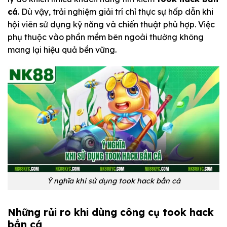
cá
. Dù vậy, trải nghiệm giải trí chỉ thực sự hấp dẫn khi
hội viên sử dụng kỹ năng và chiến thuật phù hợp. Việc
phụ thuộc vào phần mềm bên ngoài thường không
mang lại hiệu quả bền vững.
Ý nghĩa khi sử dụng took hack bắn cá
Những rủi ro khi dùng công cụ took hack
bắn cá