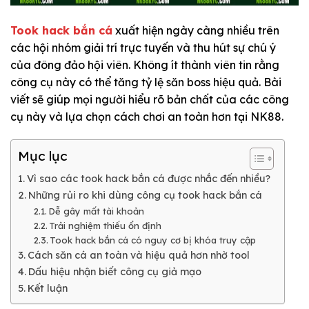
Took hack bắn cá
xuất hiện ngày càng nhiều trên
các hội nhóm giải trí trực tuyến và thu hút sự chú ý
của đông đảo hội viên. Không ít thành viên tin rằng
công cụ này có thể tăng tỷ lệ săn boss hiệu quả. Bài
viết sẽ giúp mọi người hiểu rõ bản chất của các công
cụ này và lựa chọn cách chơi an toàn hơn tại NK88.
Mục lục
Vì sao các took hack bắn cá được nhắc đến nhiều?
Những rủi ro khi dùng công cụ took hack bắn cá
Dễ gây mất tài khoản
Trải nghiệm thiếu ổn định
Took hack bắn cá có nguy cơ bị khóa truy cập
Cách săn cá an toàn và hiệu quả hơn nhờ tool
Dấu hiệu nhận biết công cụ giả mạo
Kết luận