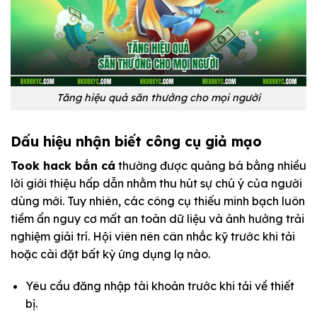
Tăng hiệu quả săn thưởng cho mọi người
Dấu hiệu nhận biết công cụ giả mạo
Took hack bắn cá
thường được quảng bá bằng nhiều
lời giới thiệu hấp dẫn nhằm thu hút sự chú ý của người
dùng mới. Tuy nhiên, các công cụ thiếu minh bạch luôn
tiềm ẩn nguy cơ mất an toàn dữ liệu và ảnh hưởng trải
nghiệm giải trí. Hội viên nên cân nhắc kỹ trước khi tải
hoặc cài đặt bất kỳ ứng dụng lạ nào.
Yêu cầu đăng nhập tài khoản trước khi tải về thiết
bị.