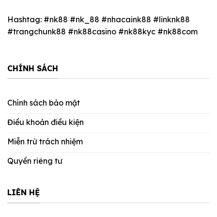
Hashtag: #nk88 #nk_88 #nhacaink88 #linknk88
#trangchunk88 #nk88casino #nk88kyc #nk88com
CHÍNH SÁCH
Chính sách bảo mật
Điều khoản điều kiện
Miễn trừ trách nhiệm
Quyền riêng tư
LIÊN HỆ