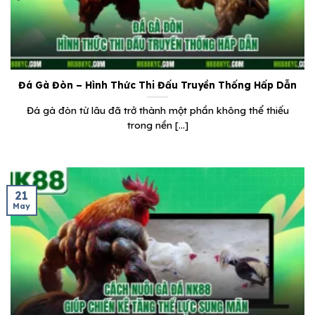
Đá Gà Đòn – Hình Thức Thi Đấu Truyền Thống Hấp Dẫn
Đá gà đòn từ lâu đã trở thành một phần không thể thiếu
trong nền [...]
21
May