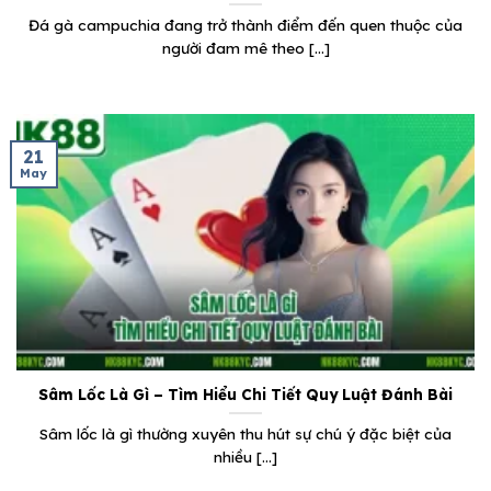
Đá gà campuchia đang trở thành điểm đến quen thuộc của
người đam mê theo [...]
21
May
Sâm Lốc Là Gì – Tìm Hiểu Chi Tiết Quy Luật Đánh Bài
Sâm lốc là gì thường xuyên thu hút sự chú ý đặc biệt của
nhiều [...]